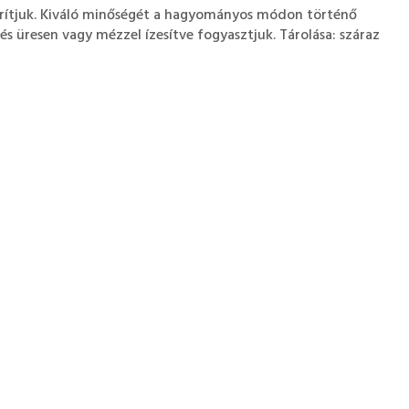
zárítjuk. Kiváló minőségét a hagyományos módon történő
, és üresen vagy mézzel ízesítve fogyasztjuk. Tárolása: száraz