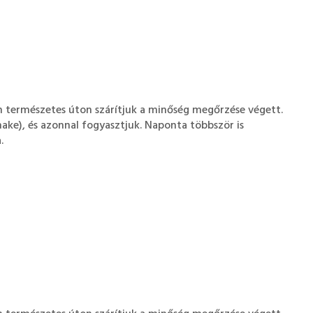
án természetes úton szárítjuk a minőség megőrzése végett.
ake), és azonnal fogyasztjuk. Naponta többször is
.