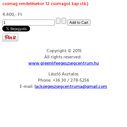
csomag rendelésekor 12 csomagot kap stb.)
4.400,- Ft
Copyright © 2015
All rights reserved:
www.greenlifeegeszsegcentrum.hu
László Asztalos
Phone: +36 30 / 278-5256
E-mail:
lackoegeszsegcentruma@gmail.com