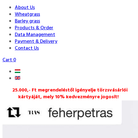
About Us
Wheatgrass
Barley grass
Products & Order
Data Management
Payment & Delivery
Contact Us
Cart
0
25.000,- Ft megrendeléstől igényelje törzsvásárlói
kártyáját, mely 10% kedvezményre jogosít!